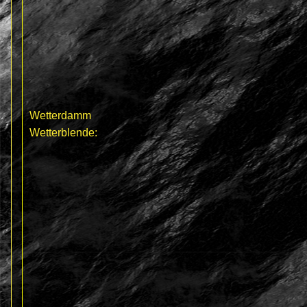
Wetterdamm
Wetterblende
: