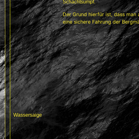
Schachtsumpf.
Der Grund hierfür ist, dass ma
eine sichere Fahrung der Bergmä
Wassersaige