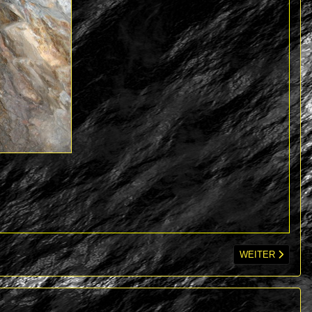
NÄCHSTER BEIT
WEITER