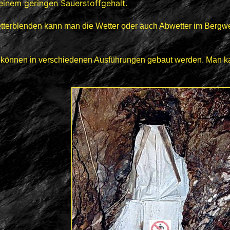
 einem geringen Sauerstoffgehalt.
tterblenden kann man die Wetter oder auch Abwetter im Bergwe
önnen in verschiedenen Ausführungen gebaut werden. Man kan