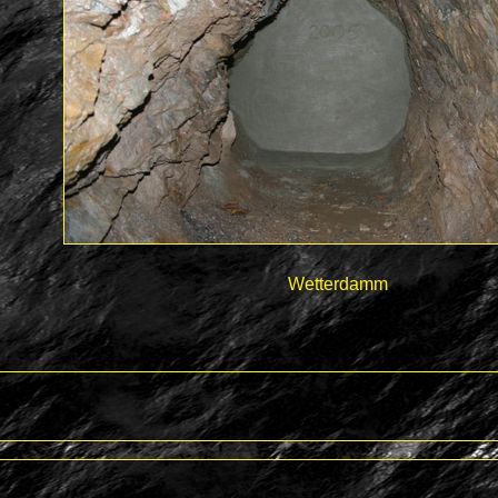
Wetterdamm