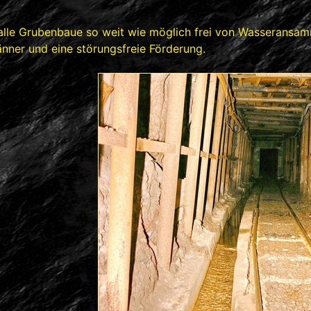
n alle Grubenbaue so weit wie möglich frei von Wasserans
nner und eine störungsfreie Förderung.