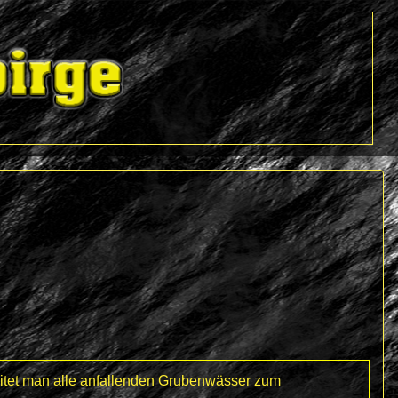
leitet man alle anfallenden Grubenwässer zum