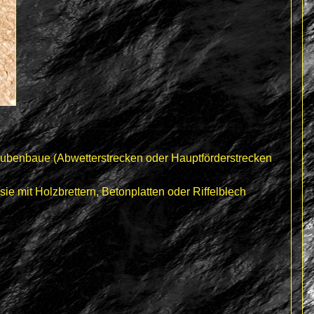
rubenbaue (Abwetterstrecken oder Hauptförderstrecken
 sie mit Holzbrettern, Betonplatten oder Riffelblech