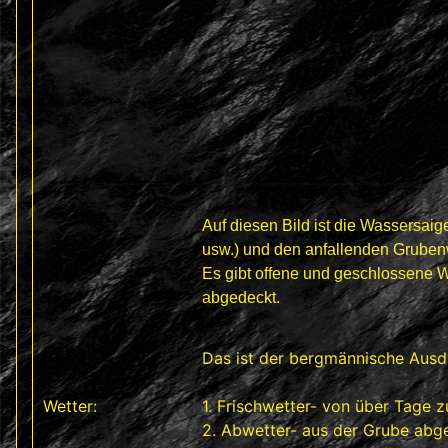
Auf diesen Bild ist die Wassersaige
usw.) und den anfallenden Grube
Es gibt offene und geschlossene W
abgedeckt.
Das ist der bergmännische Ausdr
Wetter:
1. Frischwetter- von über Tage z
2. Abwetter- aus der Grube abge