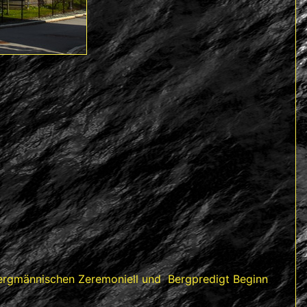
bergmännischen Zeremoniell und Bergpredigt Beginn