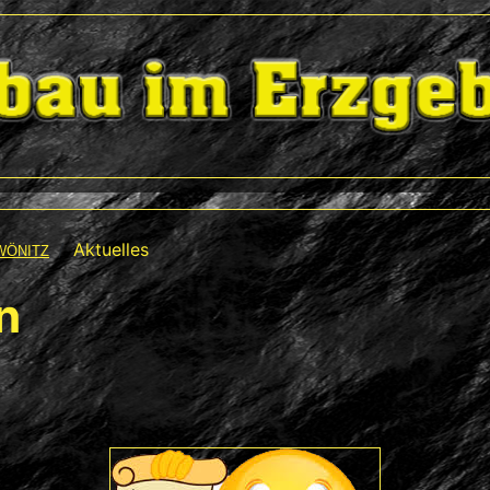
Aktuelles
WÖNITZ
n