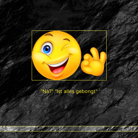
"Na?" "Ist alles gebongt"