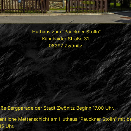
Huthaus zum "Pauckner Stolln"
Kühnhaider Straße 31
08297 Zwönitz
ße Bergparade der Stadt Zwönitz Beginn 17.00 Uhr.
entliche Mettenschicht am Huthaus "Pauckner Stolln" mit 
45 Uhr.