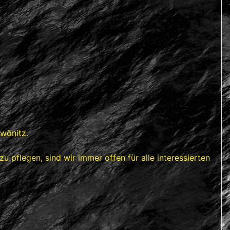
Zwönitz.
 pflegen, sind wir immer offen für alle interessierten