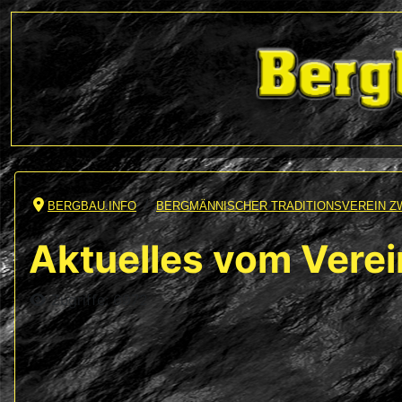
BERGBAU.INFO
BERGMÄNNISCHER TRADITIONSVEREIN Z
Aktuelles vom Verei
Details
Zugriffe: 6972